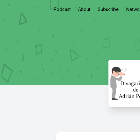
Podcast
About
Subscribe
Netwo