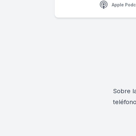
Apple Podc
Sobre l
teléfono