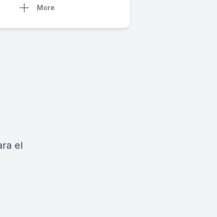
More
ra el