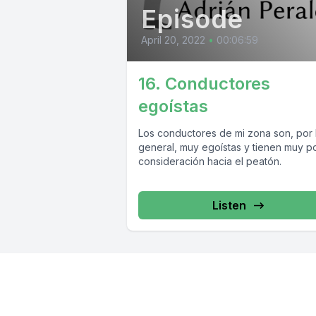
Episode
April 20, 2022
•
00:06:59
16. Conductores
egoístas
Los conductores de mi zona son, por 
general, muy egoístas y tienen muy p
consideración hacia el peatón.
Listen