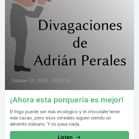
October 20, 2025
•
00:03:56
¡Ahora esta porquería es mejor!
El trigo puede ser más ecológico y el chocolate tener
más cacao, pero esos cereales siguen siendo un
alimento malsano. Y no pasa nada.
Listen