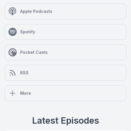
Apple Podcasts
Spotify
Pocket Casts
RSS
More
Latest Episodes