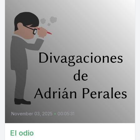
November 03, 2025
•
00:05:31
El odio