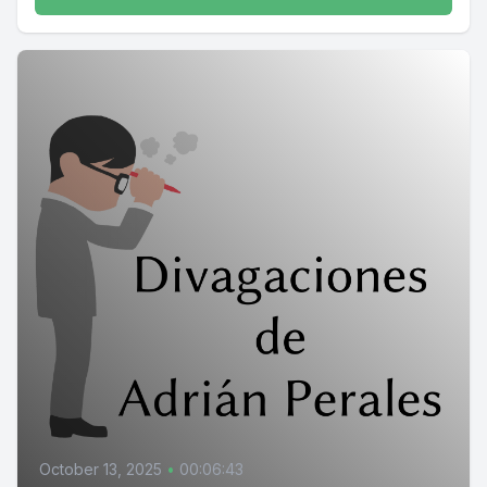
October 13, 2025
•
00:06:43