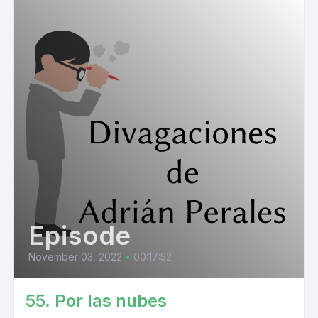
Episode
November 03, 2022
•
00:17:52
55. Por las nubes