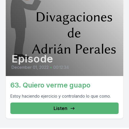
Episode
December 01, 2022
•
00:12:34
63. Quiero verme guapo
Estoy haciendo ejercicio y controlando lo que como.
Listen