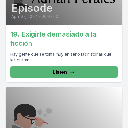
Episode
April 27, 2022
•
00:07:50
19. Exigirle demasiado a la
ficción
Hay gente que se toma muy en serio las historias que
les gustan.
Listen