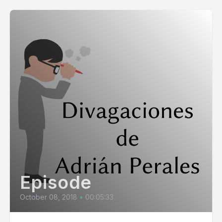
Episode
October 08, 2018
•
00:05:33