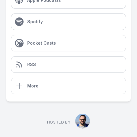
Apple Podcasts
Spotify
Pocket Casts
RSS
More
HOSTED BY