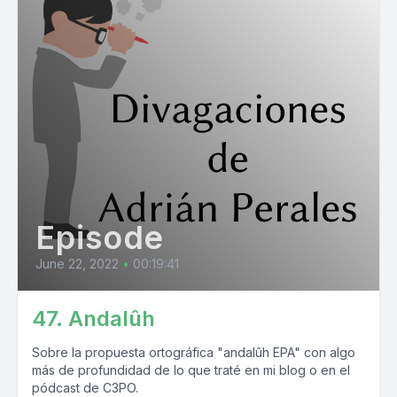
Episode
June 22, 2022
•
00:19:41
47. Andalûh
Sobre la propuesta ortográfica "andalûh EPA" con algo
más de profundidad de lo que traté en mi blog o en el
pódcast de C3PO.