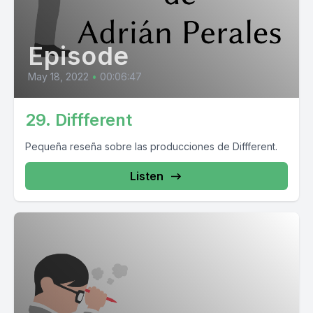
Episode
May 18, 2022
•
00:06:47
29. Diffferent
Pequeña reseña sobre las producciones de Diffferent.
Listen