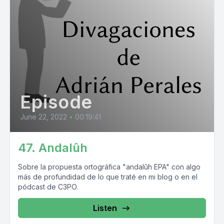
Episode
June 22, 2022
•
00:19:41
47. Andalûh
Sobre la propuesta ortográfica "andalûh EPA" con algo
más de profundidad de lo que traté en mi blog o en el
pódcast de C3PO.
Listen