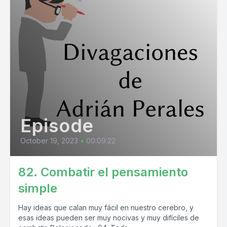
Episode
October 19, 2023
•
00:09:22
82. Combatir el pensamiento
simple
Hay ideas que calan muy fácil en nuestro cerebro, y
esas ideas pueden ser muy nocivas y muy difíciles de