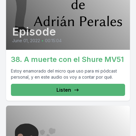
Episode
June 01, 2022
•
00:15:04
38. A muerte con el Shure MV51
Estoy enamorado del micro que uso para mi pódcast
personal, y en este audio os voy a contar por qué.
Listen