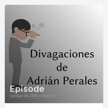
Episode
October 08, 2018
•
00:05:33