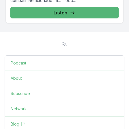
combatir. Relacionado: 64. Todo...
Listen
Podcast
About
Subscribe
Network
Blog