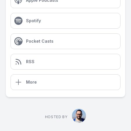
Apple Podcasts
Spotify
Pocket Casts
RSS
More
HOSTED BY