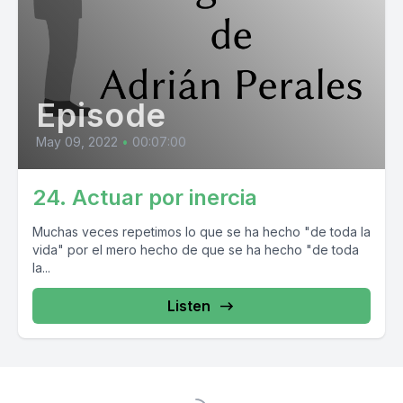
Episode
May 09, 2022
•
00:07:00
24. Actuar por inercia
Muchas veces repetimos lo que se ha hecho "de toda la
vida" por el mero hecho de que se ha hecho "de toda
la...
Listen