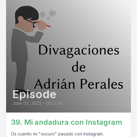
Episode
June 03, 2022
•
00:12:36
39. Mi andadura con Instagram
Os cuento mi "oscuro" pasado con Instagram.