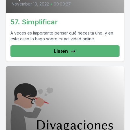
November 10, 2022
•
00:09:27
57. Simplificar
A veces es importante pensar qué necesita uno, y en
este caso lo hago sobre mi actividad online.
Listen