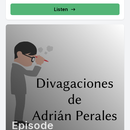
Listen
Episode