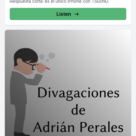
Respuesta corta: es el único iPhone con TouchID.
Listen