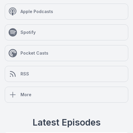
Apple Podcasts
Spotify
Pocket Casts
RSS
More
Latest Episodes