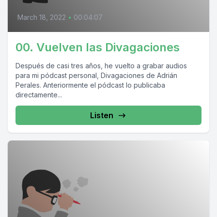
March 18, 2022
•
00:04:07
00. Vuelven las Divagaciones
Después de casi tres años, he vuelto a grabar audios
para mi pódcast personal, Divagaciones de Adrián
Perales. Anteriormente el pódcast lo publicaba
directamente...
Listen