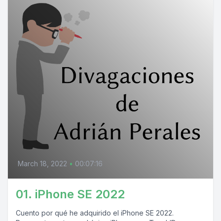
March 18, 2022
•
00:07:16
01. iPhone SE 2022
Cuento por qué he adquirido el iPhone SE 2022.