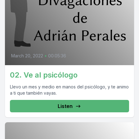
March 20, 2022
•
00:05:36
02. Ve al psicólogo
Llevo un mes y medio en manos del psicólogo, y te animo
a ti que también vayas.
Listen