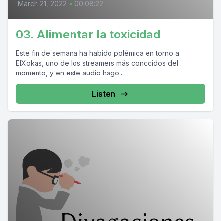
March 21, 2022
•
00:08:22
03. Alimentar la toxicidad
Este fin de semana ha habido polémica en torno a
ElXokas, uno de los streamers más conocidos del
momento, y en este audio hago...
Listen