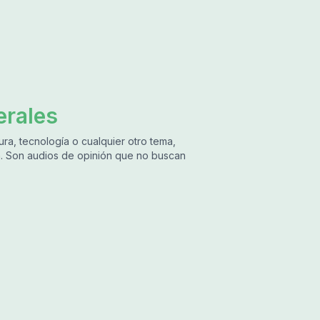
erales
ra, tecnología o cualquier otro tema,
ja. Son audios de opinión que no buscan