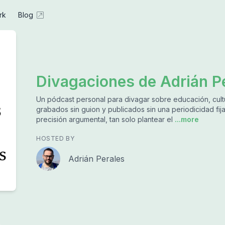
rk
Blog
Divagaciones de Adrián P
Un pódcast personal para divagar sobre educación, cultu
grabados sin guion y publicados sin una periodicidad fi
precisión argumental, tan solo plantear el
...more
HOSTED BY
Adrián Perales