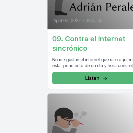
April 04, 2022
•
00:05:33
09. Contra el internet
sincrónico
No me gustan el internet que me requier
estar pendiente de un día y hora concret
Listen