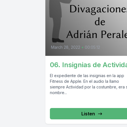
March 28, 2022
•
00:05:12
06. Insignias de Activid
El expediente de las insignias en la app
Fitness de Apple. En el audio la llamo
siempre Actividad por la costumbre, era 
nombre...
Listen