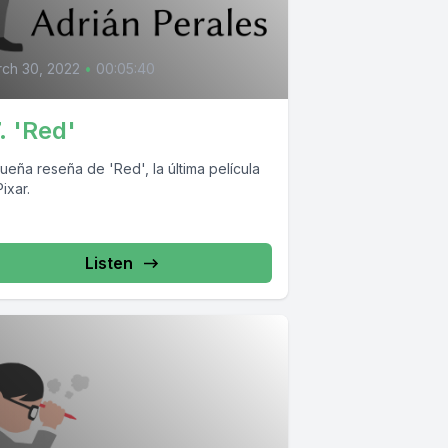
ch 30, 2022
•
00:05:40
. 'Red'
ueña reseña de 'Red', la última película
ixar.
Listen