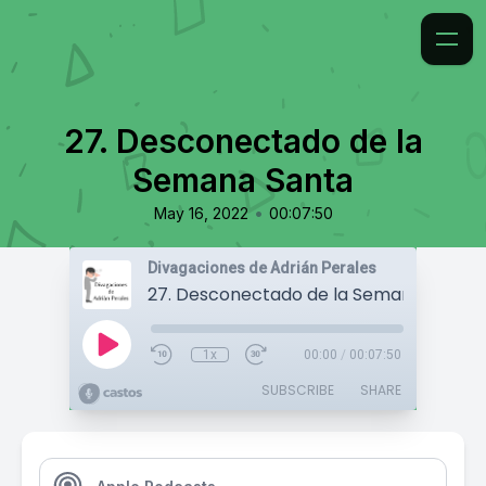
27. Desconectado de la
Semana Santa
•
May 16, 2022
00:07:50
Divagaciones de Adrián Perales
27. Desconectado de la Semana Santa
1x
00:00
/
00:07:50
SUBSCRIBE
SHARE