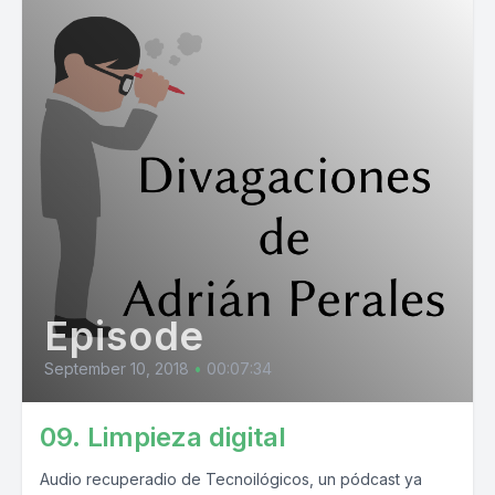
Episode
September 10, 2018
•
00:07:34
09. Limpieza digital
Audio recuperadio de Tecnoilógicos, un pódcast ya