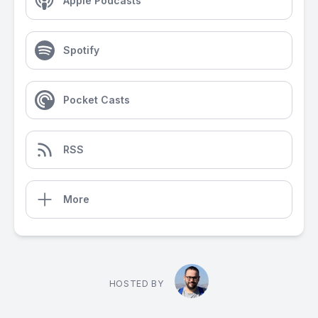
Apple Podcasts
Spotify
Pocket Casts
RSS
More
HOSTED BY