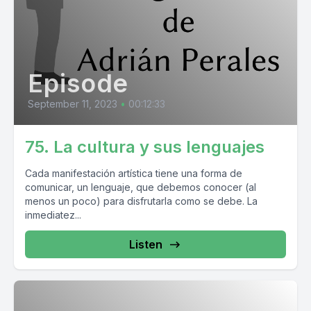
Episode
September 11, 2023
•
00:12:33
75. La cultura y sus lenguajes
Cada manifestación artística tiene una forma de
comunicar, un lenguaje, que debemos conocer (al
menos un poco) para disfrutarla como se debe. La
inmediatez...
Listen