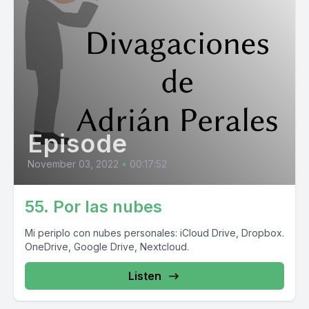
Episode
November 03, 2022
•
00:17:52
55. Por las nubes
Mi periplo con nubes personales: iCloud Drive, Dropbox.
OneDrive, Google Drive, Nextcloud.
Listen