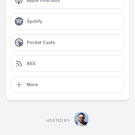
Apple Podcasts
Spotify
Pocket Casts
RSS
More
HOSTED BY