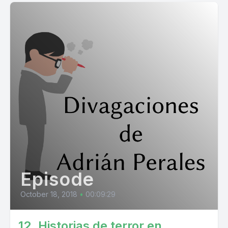
Episode
October 18, 2018
•
00:09:29
12. Historias de terror en