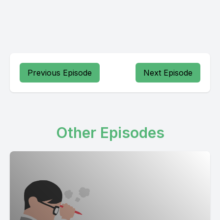
Previous Episode
Next Episode
Other Episodes