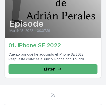
Episode
March 18, 2022
•
00:07:16
01. iPhone SE 2022
Cuento por qué he adquirido el iPhone SE 2022.
Respuesta corta: es el único iPhone con TouchID.
Listen